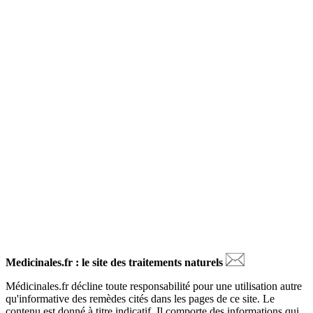
Medicinales.fr : le site des traitements naturels
Médicinales.fr décline toute responsabilité pour une utilisation autre
qu'informative des remèdes cités dans les pages de ce site. Le
contenu est donné à titre indicatif. Il comporte des informations qui