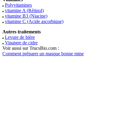
Polyvitamines
vitamine A (Rétinol)
vitamine B3 (Niacine)
vitamine C (Acide ascorbique)
Autres traitements
Levure de bière
Vinaigre de cidre
Voir aussi sur TrucsBio.com :
Comment préparer un masque bonne mine