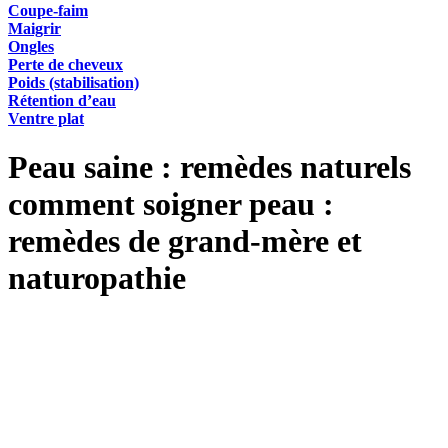
Coupe-faim
Maigrir
Ongles
Perte de cheveux
Poids (stabilisation)
Rétention d’eau
Ventre plat
Peau saine : remèdes naturels
comment soigner peau :
remèdes de grand-mère et
naturopathie