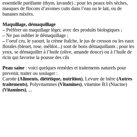
essentielle purifiante (thym, lavande) ; pour les peaux très sèches,
masques de flocons d’avoines cuits dans l’eau ou le lait, ou de
bananes mixées.
Maquillage, démaquillage
–
Préférer un maquillage léger, avec des produits biologiques ;
–
Ne pas oublier le démaquillage ;
–
l’oeuf cru, le yaourt, la crème fraîche, le jus de cresson ou les eaux
florales (bleuet, rose, mélilot...) sont de bons démaquillants ; pour les
yeux, se démaquiller à l’huile (olive, amande douce) ou à l’huile de
ricin qui favorise la pousse des cils
Peau saine
: voici quelques remèdes et traitements naturels pour
prevenir, traiter ou soulager :
Carotte
(Aliments, diététique, nutrition)
, Levure de bière
(Autres
traitements)
, Polyvitamines
(Vitamines)
, vitamine B3 (Niacine)
(Vitamines)
, ...