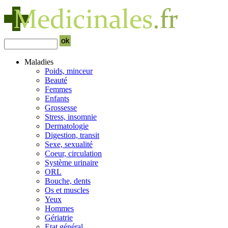
Maladies
Poids, minceur
Beauté
Femmes
Enfants
Grossesse
Stress, insomnie
Dermatologie
Digestion, transit
Sexe, sexualité
Coeur, circulation
Système urinaire
ORL
Bouche, dents
Os et muscles
Yeux
Hommes
Gériatrie
Etat général