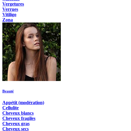
Vergetures
Verrues
Vitiligo
Zona
Beauté
Appétit (modération)
Cellulite
Cheveux blancs
Cheveux fragiles
Cheveux gras
Cheveux secs