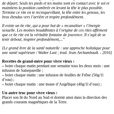
de départ. Seuls tes pieds et tes mains sont en contact avec le sol et
maintiens la position cambrée en levant la tête le plus possible.
Termine ce rite en te recroquevillant, la tête entre les genoux, les
bras étendus vers l’arrière et respire profondément.
Il existe un 6e rite, qui a pour but de « recanaliser » l’énergie
sexuelle. Les moines bouddhistes à l’origine de ces rites affirment
que ce 6e rite est la véritable fontaine de jouvence. Il s’agit de se
tenir debout, inspirer profondément,..."
[Le grand livre de la santé naturelle : une approche holistique pour
une santé supérieure / Walter Last ; trad. Jean Archambault. - 2016]
Recettes de grand-mère pour vivre vieux :
–
boire chaque matin pendant une semaine tous les deux mois : une
infusion de Salsepareille ;
–
boire chaque matin : une infusion de feuilles de Frêne (50g/1l
d’eau) ;
–
boire chaque matin : une tisane d’Angélique (40g/1l d’eau) ;
Un autre truc pour vivre vieux :
Placer son lit du Nord au Sud et dormir ainsi dans la direction des
grands courants magnétiques de la Terre.