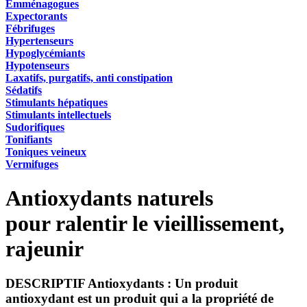
Emménagogues
Expectorants
Fébrifuges
Hypertenseurs
Hypoglycémiants
Hypotenseurs
Laxatifs, purgatifs, anti constipation
Sédatifs
Stimulants hépatiques
Stimulants intellectuels
Sudorifiques
Tonifiants
Toniques veineux
Vermifuges
Antioxydants naturels
pour ralentir le vieillissement,
rajeunir
DESCRIPTIF
Antioxydants
: Un produit
antioxydant est un produit qui a la propriété de