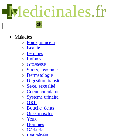
Maladies
Poids, minceur
Beauté
Femmes
Enfants
Grossesse
Stress, insomnie
Dermatologie
Digestion, transit
Sexe, sexualité
Coeur, circulation
Système urinaire
ORL
Bouche, dents
Os et muscles
Yeux
Hommes
Gériatrie
Etat général