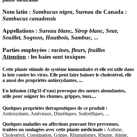
Nom latin
:
Sambucus nigra
, Sureau du Canada :
Sambucus canadensis
Appellations
:
Sureau blanc, Sirop blanc, Seur,
Seuillet, Sognon, Hautbois, Sambuc, ...
Parties employées
:
racines, fleurs, feuilles
Attention
: les baies sont toxiques
Cette plante stimule de système immunitaire et elle est utile dans
la lute contre les virus. Elle peut faire baisser le cholestérol, elle
a aussi des propriétés antioxydantes, ...
En
infusion
(10g/1l d’eau) provoque des sueurs abondantes,
utile pour soigner les rhumes, grippes, toux,...
Quelques propriétés thérapeutiques de ce produit :
Antioxydants, Antiviraux, Diurétiques, Sudorifiques, ...
Quelques maladies ou affections pouvant être prevenues,
traitées ou soulagées avec cette plante médicinale :
Asthme,
Cholestérol, Constipation, Grippe, Rhumatismes, Rhume, rhinite,