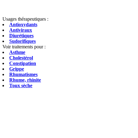
Usages thérapeutiques :
Antioxydants
Antiviraux
Diurétiques
Sudorifiques
Voir traitements pour :
Asthme
Cholestérol
Constipation
Grippe
Rhumatismes
Rhume, rhinite
Toux sèche