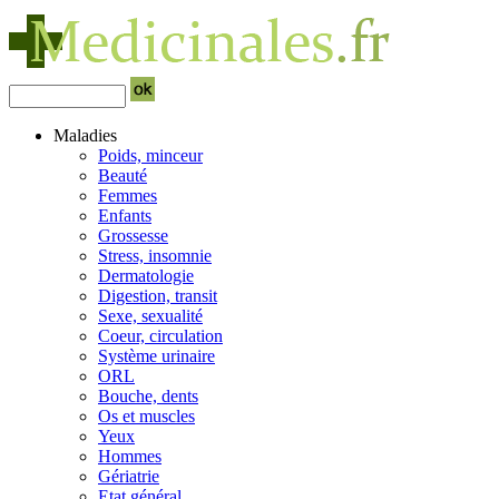
Maladies
Poids, minceur
Beauté
Femmes
Enfants
Grossesse
Stress, insomnie
Dermatologie
Digestion, transit
Sexe, sexualité
Coeur, circulation
Système urinaire
ORL
Bouche, dents
Os et muscles
Yeux
Hommes
Gériatrie
Etat général