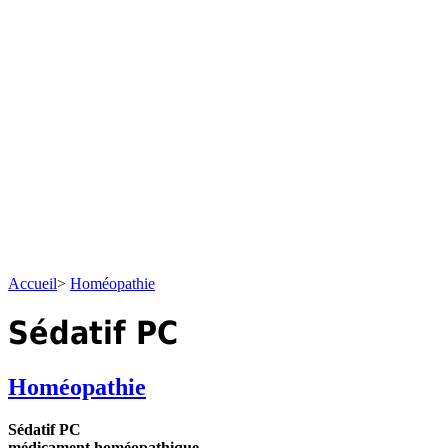
Accueil
>
Homéopathie
Sédatif PC
Homéopathie
Sédatif PC
médicament homéopathique