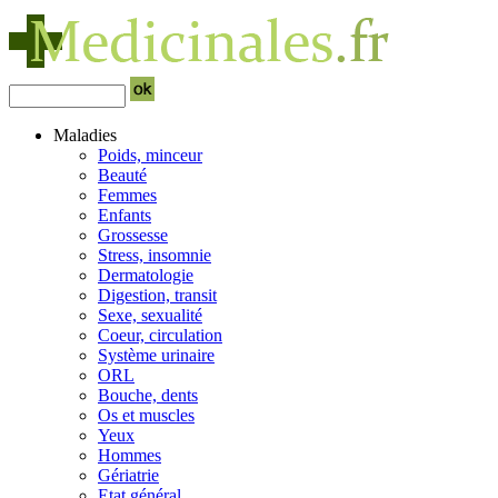
Maladies
Poids, minceur
Beauté
Femmes
Enfants
Grossesse
Stress, insomnie
Dermatologie
Digestion, transit
Sexe, sexualité
Coeur, circulation
Système urinaire
ORL
Bouche, dents
Os et muscles
Yeux
Hommes
Gériatrie
Etat général