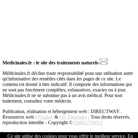
Medicinales.fr : le site des traitements naturels
Médicinales.fr décline toute responsabilité pour une utilisation autre
qu'informative des remèdes cités dans les pages de ce site. Le
contenu est donné à titre indicatif. Il comporte des informations qui
ne sont pas forcément complètes, exhaustives, exactes ou à jour.
Médicinales.fr ne se substitue pas à un avis médical. Pour tout
traitement, consultez votre médecin.
Publication, réalisation et hébergement web : DIRECTWAY .
Ressources web :
Pixabay
&
OS Templates
. Tous droits réservés,
reproduction interdite - Copyright ©
DIRECTWAY
|
contact
|
Ce site utilise des cookies pour vous offrir le meilleur service. En