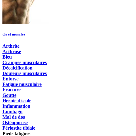
Os et muscles
Arthrite
Arthrose
Bleu
Crampes musculaires
Décalcification
Douleurs musculaires
Entorse
Fatigue musculaire
Fracture
Goutte
Hernie discale
Inflammation
Lumbago
Mal de dos
Ostéoporose
Périostite tibiale
Pieds fatigués