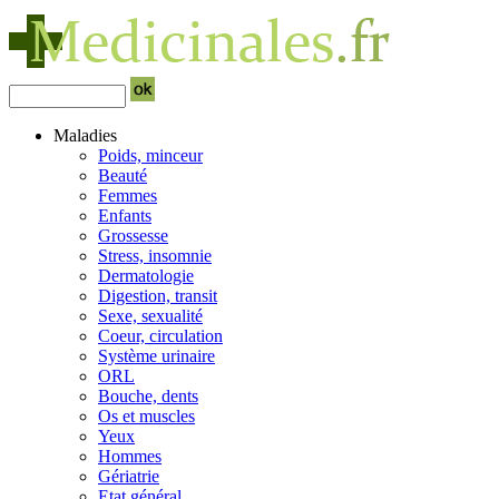
Maladies
Poids, minceur
Beauté
Femmes
Enfants
Grossesse
Stress, insomnie
Dermatologie
Digestion, transit
Sexe, sexualité
Coeur, circulation
Système urinaire
ORL
Bouche, dents
Os et muscles
Yeux
Hommes
Gériatrie
Etat général