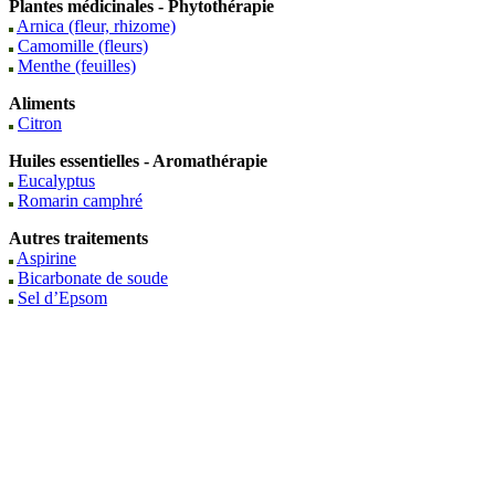
Plantes médicinales - Phytothérapie
Arnica (fleur, rhizome)
Camomille (fleurs)
Menthe (feuilles)
Aliments
Citron
Huiles essentielles - Aromathérapie
Eucalyptus
Romarin camphré
Autres traitements
Aspirine
Bicarbonate de soude
Sel d’Epsom