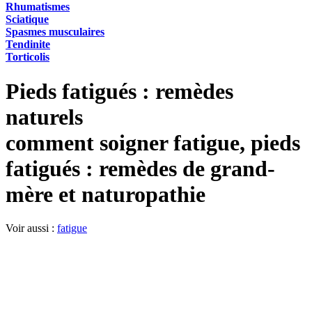
Rhumatismes
Sciatique
Spasmes musculaires
Tendinite
Torticolis
Pieds fatigués : remèdes
naturels
comment soigner fatigue, pieds
fatigués : remèdes de grand-
mère et naturopathie
Voir aussi :
fatigue