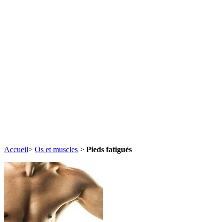
Accueil
>
Os et muscles
>
Pieds fatigués