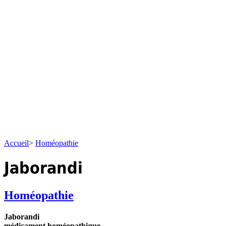
Accueil
>
Homéopathie
Jaborandi
Homéopathie
Jaborandi
médicament homéopathique