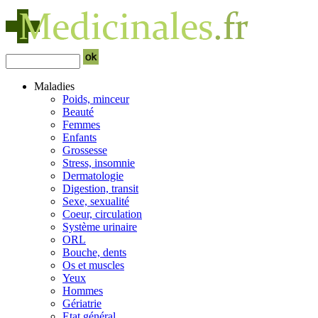
Maladies
Poids, minceur
Beauté
Femmes
Enfants
Grossesse
Stress, insomnie
Dermatologie
Digestion, transit
Sexe, sexualité
Coeur, circulation
Système urinaire
ORL
Bouche, dents
Os et muscles
Yeux
Hommes
Gériatrie
Etat général