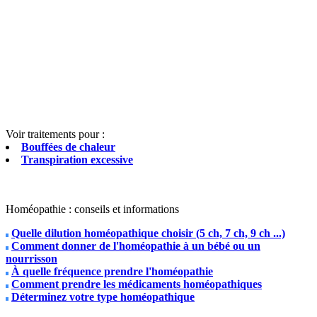
Voir traitements pour :
Bouffées de chaleur
Transpiration excessive
Homéopathie : conseils et informations
Quelle dilution homéopathique choisir (5 ch, 7 ch, 9 ch ...)
Comment donner de l'homéopathie à un bébé ou un
nourrisson
À quelle fréquence prendre l'homéopathie
Comment prendre les médicaments homéopathiques
Déterminez votre type homéopathique