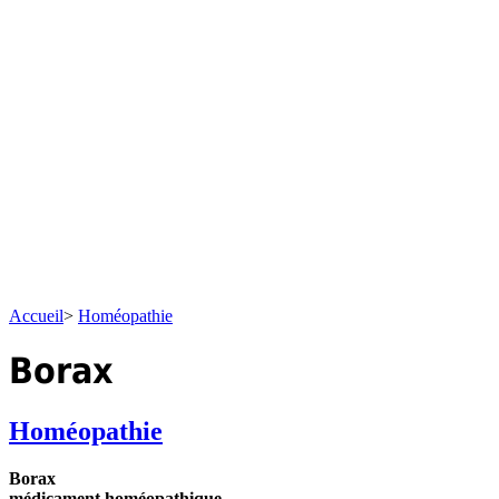
Accueil
>
Homéopathie
Borax
Homéopathie
Borax
médicament homéopathique