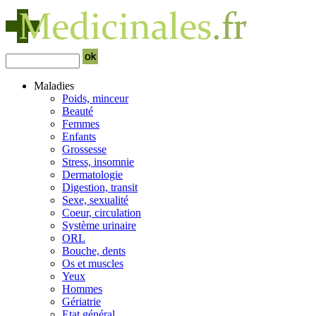
Maladies
Poids, minceur
Beauté
Femmes
Enfants
Grossesse
Stress, insomnie
Dermatologie
Digestion, transit
Sexe, sexualité
Coeur, circulation
Système urinaire
ORL
Bouche, dents
Os et muscles
Yeux
Hommes
Gériatrie
Etat général