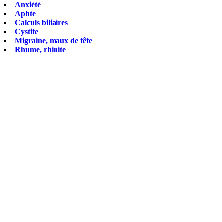
Anxiété
Aphte
Calculs biliaires
Cystite
Migraine, maux de tête
Rhume, rhinite