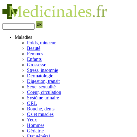
Maladies
Poids, minceur
Beauté
Femmes
Enfants
Grossesse
Stress, insomnie
Dermatologie
Digestion, transit
Sexe, sexualité
Coeur, circulation
Système urinaire
ORL
Bouche, dents
Os et muscles
Yeux
Hommes
Gériatrie
Etat général