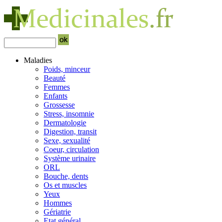
Maladies
Poids, minceur
Beauté
Femmes
Enfants
Grossesse
Stress, insomnie
Dermatologie
Digestion, transit
Sexe, sexualité
Coeur, circulation
Système urinaire
ORL
Bouche, dents
Os et muscles
Yeux
Hommes
Gériatrie
Etat général