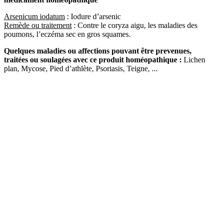
Arsenicum iodatum
: Iodure d’arsenic
Remède ou traitement
: Contre le coryza aigu, les maladies des
poumons, l’eczéma sec en gros squames.
Quelques maladies ou affections pouvant être prevenues,
traitées ou soulagées avec ce produit homéopathique :
Lichen
plan, Mycose, Pied d’athlète, Psoriasis, Teigne, ...