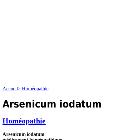
Accueil
>
Homéopathie
Arsenicum iodatum
Homéopathie
Arsenicum iodatum
médicament homéopathique