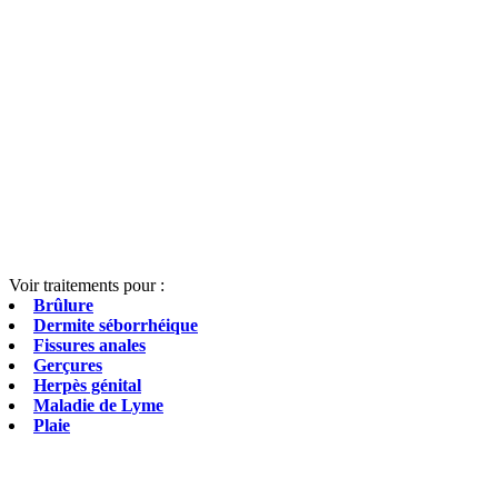
Voir traitements pour :
Brûlure
Dermite séborrhéique
Fissures anales
Gerçures
Herpès génital
Maladie de Lyme
Plaie