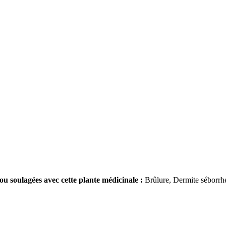
ou soulagées avec cette plante médicinale :
Brûlure, Dermite séborrh