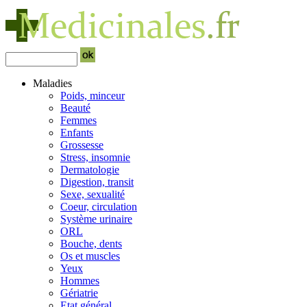
Maladies
Poids, minceur
Beauté
Femmes
Enfants
Grossesse
Stress, insomnie
Dermatologie
Digestion, transit
Sexe, sexualité
Coeur, circulation
Système urinaire
ORL
Bouche, dents
Os et muscles
Yeux
Hommes
Gériatrie
Etat général