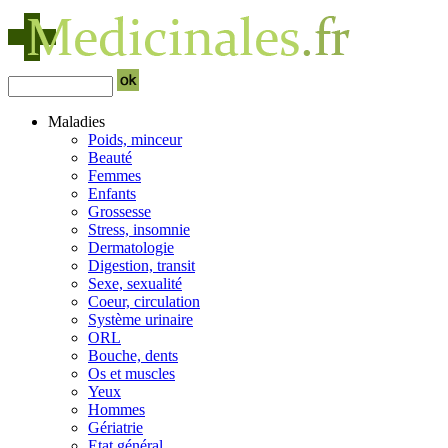
Maladies
Poids, minceur
Beauté
Femmes
Enfants
Grossesse
Stress, insomnie
Dermatologie
Digestion, transit
Sexe, sexualité
Coeur, circulation
Système urinaire
ORL
Bouche, dents
Os et muscles
Yeux
Hommes
Gériatrie
Etat général