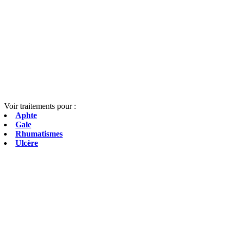
Voir traitements pour :
Aphte
Gale
Rhumatismes
Ulcère