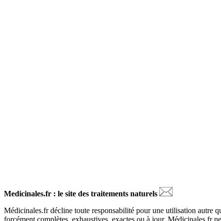
Medicinales.fr : le site des traitements naturels
Médicinales.fr décline toute responsabilité pour une utilisation autre q
forcément complètes, exhaustives, exactes ou à jour. Médicinales.fr ne