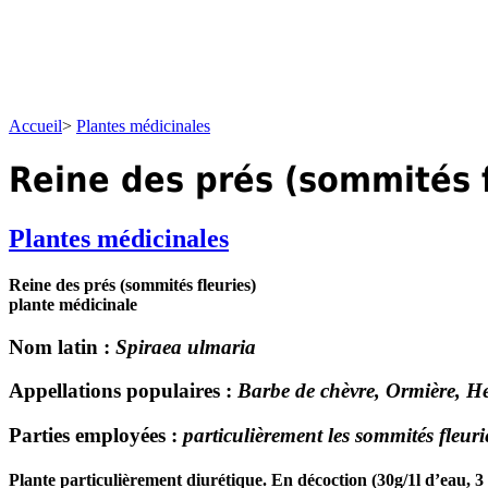
Accueil
>
Plantes médicinales
Reine des prés (sommités f
Plantes médicinales
Reine des prés (sommités fleuries)
plante médicinale
Nom latin
:
Spiraea ulmaria
Appellations populaires
:
Barbe de chèvre, Ormière, Her
Parties employées
:
particulièrement les sommités fleuries
Plante particulièrement diurétique. En
décoction
(30g/1l d’eau, 3 