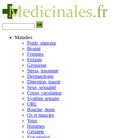
Maladies
Poids, minceur
Beauté
Femmes
Enfants
Grossesse
Stress, insomnie
Dermatologie
Digestion, transit
Sexe, sexualité
Coeur, circulation
Système urinaire
ORL
Bouche, dents
Os et muscles
Yeux
Hommes
Gériatrie
Etat général