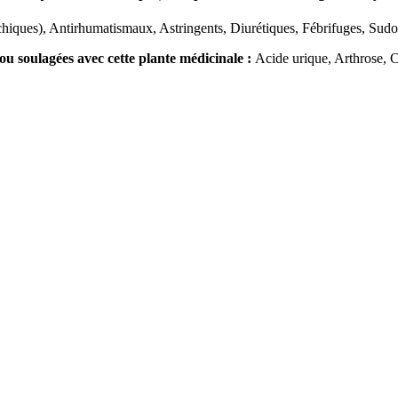
hiques), Antirhumatismaux, Astringents, Diurétiques, Fébrifuges, Sudorif
ou soulagées avec cette plante médicinale :
Acide urique, Arthrose, C