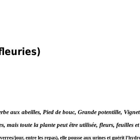
leuries)
be aux abeilles, Pied de bouc, Grande potentille, Vignette
, mais toute la plante peut être utilisée, fleurs, feuilles e
verres/jour, entre les repas), elle pousse aux urines et guérit l’hydro