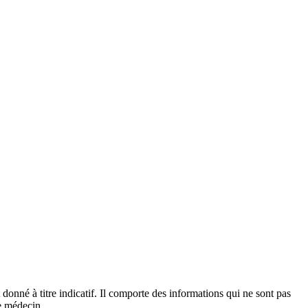
 donné à titre indicatif. Il comporte des informations qui ne sont pas
re médecin.