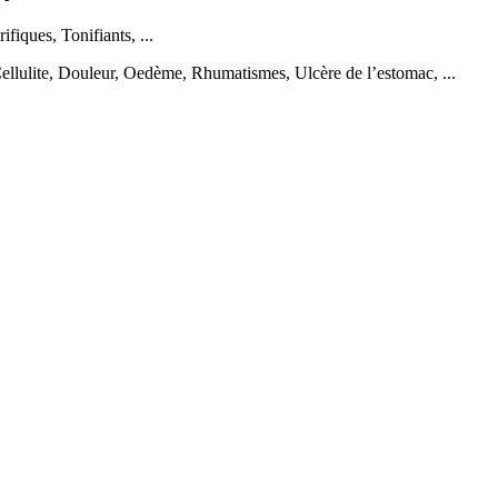
iques, Tonifiants, ...
ellulite, Douleur, Oedème, Rhumatismes, Ulcère de l’estomac, ...