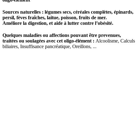
Sources naturelles : légumes secs, céréales complètes, épinards,
persil, fèves fraîches, laitue, poisson, fruits de mer.
Améliore la digestion, et aide à lutter contre l’obésité.
Quelques maladies ou affections pouvant être prevenues,
traitées ou soulagées avec cet oligo-élément :
Alcoolisme, Calculs
biliaires, Insuffisance pancréatique, Oreillons, ...