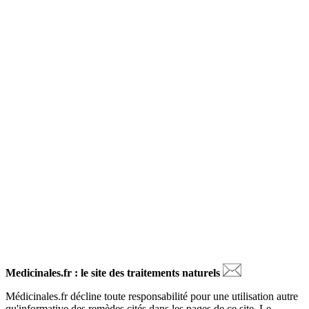
Medicinales.fr : le site des traitements naturels
Médicinales.fr décline toute responsabilité pour une utilisation autre
qu'informative des remèdes cités dans les pages de ce site. Le