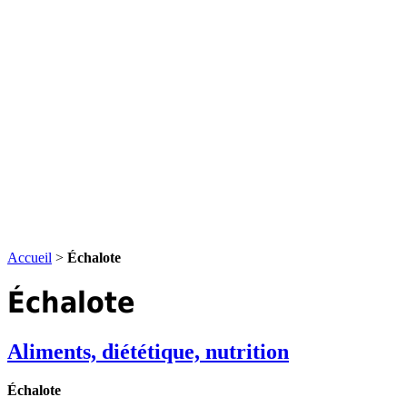
Accueil
>
Échalote
Échalote
Aliments, diététique, nutrition
Échalote