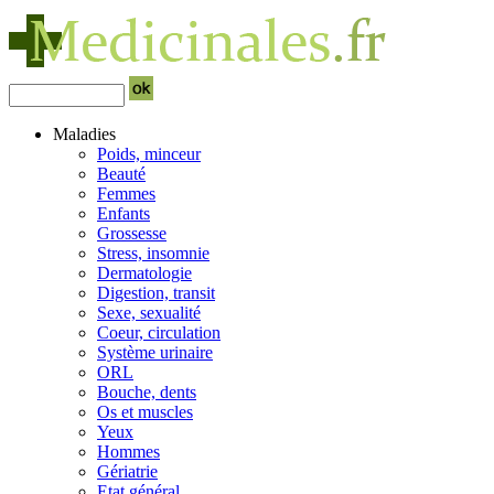
Maladies
Poids, minceur
Beauté
Femmes
Enfants
Grossesse
Stress, insomnie
Dermatologie
Digestion, transit
Sexe, sexualité
Coeur, circulation
Système urinaire
ORL
Bouche, dents
Os et muscles
Yeux
Hommes
Gériatrie
Etat général